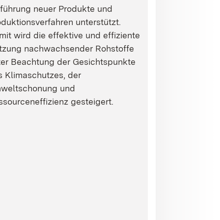
nführung neuer Produkte und
duktionsverfahren unterstützt.
it wird die effektive und effiziente
tzung nachwachsender Rohstoffe
ter Beachtung der Gesichtspunkte
s Klimaschutzes, der
weltschonung und
sourceneffizienz gesteigert.