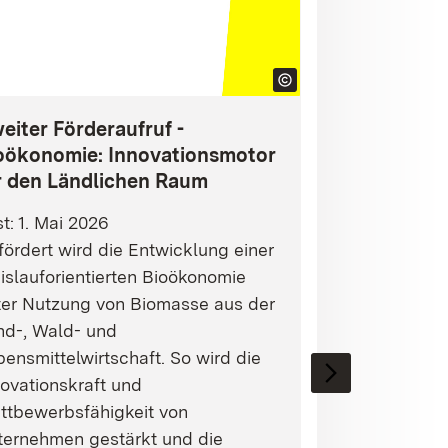
eiter Förderaufruf -
oökonomie: Innovationsmotor
r den Ländlichen Raum
st: 1. Mai 2026
ördert wird die Entwicklung einer
islauforientierten Bioökonomie
ter Nutzung von Biomasse aus der
nd-, Wald- und
ensmittelwirtschaft. So wird die
ovationskraft und
ttbewerbsfähigkeit von
ternehmen gestärkt und die