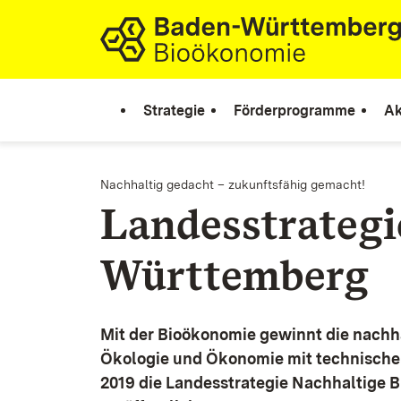
Zum Inhalt springen
Link zur Startseite
Strategie
Förderprogramme
Ak
Nachhaltig gedacht – zukunftsfähig gemacht!
Landesstrateg
Württemberg
Mit der Bioökonomie gewinnt die nachh
Ökologie und Ökonomie mit technische
2019 die Landesstrategie Nachhaltige 