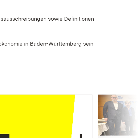
bsausschreibungen sowie Definitionen
oökonomie in Baden-Württemberg sein