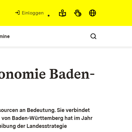
Einloggen
mine
konomie Baden-
ourcen an Bedeutung. Sie verbindet
g von Baden-Württemberg hat im Jahr
eibung der Landesstrategie