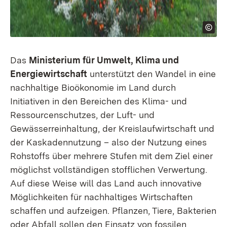
Das
Ministerium für Umwelt, Klima und
Energiewirtschaft
unterstützt den Wandel in eine
nachhaltige Bioökonomie im Land durch
Initiativen in den Bereichen des Klima- und
Ressourcenschutzes, der Luft- und
Gewässerreinhaltung, der Kreislaufwirtschaft und
der Kaskadennutzung – also der Nutzung eines
Rohstoffs über mehrere Stufen mit dem Ziel einer
möglichst vollständigen stofflichen Verwertung.
Auf diese Weise will das Land auch innovative
Möglichkeiten für nachhaltiges Wirtschaften
schaffen und aufzeigen. Pflanzen, Tiere, Bakterien
oder Abfall sollen den Einsatz von fossilen