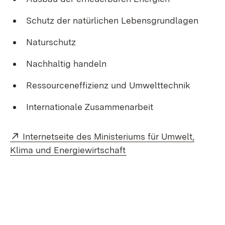
Schutz der natürlichen Lebensgrundlagen
Naturschutz
Nachhaltig handeln
Ressourceneffizienz und Umwelttechnik
Internationale Zusammenarbeit
Extern:
Internetseite des Ministeriums für Umwelt,
(Öffnet in neuem Fenste
Klima und Energiewirtschaft