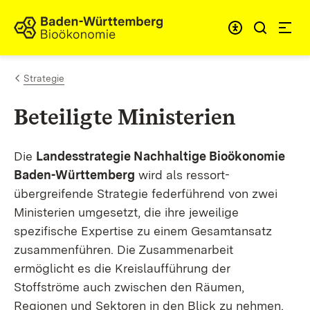
Zum Inhalt springen
Link zur Startseite
Strategie
Beteiligte Ministerien
Die
Landesstrategie Nachhaltige Bioökonomie
Baden-Württemberg
wird als ressort-
übergreifende Strategie federführend von zwei
Ministerien umgesetzt, die ihre jeweilige
spezifische Expertise zu einem Gesamtansatz
zusammenführen. Die Zusammenarbeit
ermöglicht es die Kreislaufführung der
Stoffströme auch zwischen den Räumen,
Regionen und Sektoren in den Blick zu nehmen.