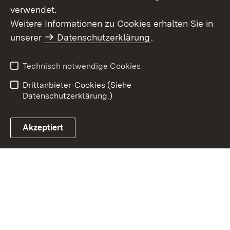
verwendet.
Weitere Informationen zu Cookies erhalten Sie in
Inhaltsübersicht
Datenschutz
unserer
Datenschutzerklärung
.
Erklärung zur
Benutzungshinweise
Barrierefreiheit
Technisch notwendige Cookies
Impressum
Kontakt
Drittanbieter-Cookies (Siehe
Datenschutzerklärung.)
Akzeptiert