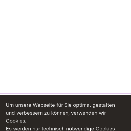
Um unsere Webseite für Sie optimal gestalten
Themenübersicht
und verbessern zu können, verwenden wir
Cookies.
Es werden nur technisch notwendige Cookies