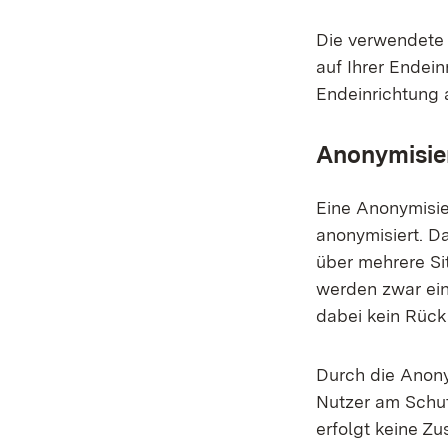
Die verwendete 
auf Ihrer Endein
Endeinrichtung 
Anonymisie
Eine Anonymisie
anonymisiert. Da
über mehrere Sit
werden zwar ein
dabei kein Rück
Durch die Anony
Nutzer am Schu
erfolgt keine Z