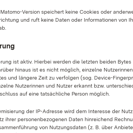
Matomo-Version speichert keine Cookies oder anderwe
richtung und ruft keine Daten oder Informationen von Ih
ab.
rung
rung ist aktiv. Hierbei werden die letzten beiden Bytes
rüber hinaus ist es nicht möglich, einzelne Nutzerinne
es und längere Zeit zu verfolgen (sog. Device-Fingerpri
zelne Nutzerinnen und Nutzer erkannt bzw. unterschied
schluss auf eine tatsächliche Person möglich.
misierung der IP-Adresse wird dem Interesse der Nutz
tz ihrer personenbezogenen Daten hinreichend Rechnu
usammenführung von Nutzungsdaten (z. B. über Anbiete