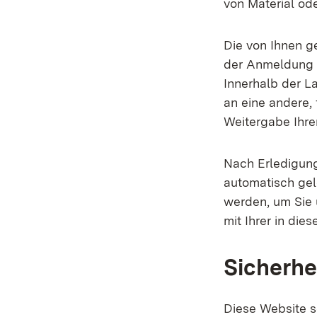
von Material od
Die von Ihnen 
der Anmeldung o
Innerhalb der L
an eine andere, 
Weitergabe Ihrer
Nach Erledigun
automatisch gel
werden, um Sie 
mit Ihrer in die
Sicherhe
Diese Website s