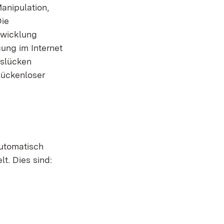
anipulation,
Die
twicklung
gung im Internet
tslücken
lückenloser
automatisch
t. Dies sind: