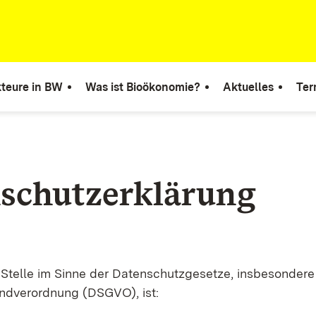
teure in BW
Was ist Bioökonomie?
Aktuelles
Ter
schutzerklärung
 Stelle im Sinne der Datenschutzgesetze, insbesondere
ndverordnung (DSGVO), ist: