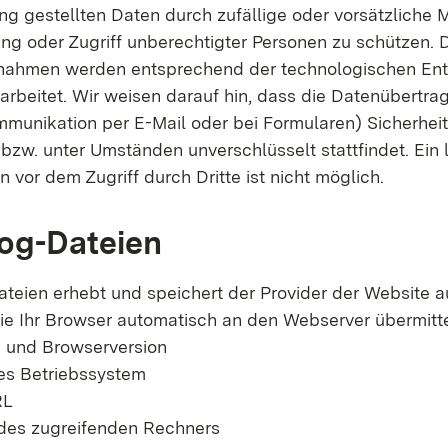
ng gestellten Daten durch zufällige oder vorsätzliche M
ung oder Zugriff unberechtigter Personen zu schützen. 
ahmen werden entsprechend der technologischen En
arbeitet. Wir weisen darauf hin, dass die Datenübertra
ommunikation per E-Mail oder bei Formularen) Sicherhei
bzw. unter Umständen unverschlüsselt stattfindet. Ein 
 vor dem Zugriff durch Dritte ist nicht möglich.
og-Dateien
ateien erhebt und speichert der Provider der Website 
ie Ihr Browser automatisch an den Webserver übermittel
 und Browserversion
s Betriebssystem
RL
es zugreifenden Rechners