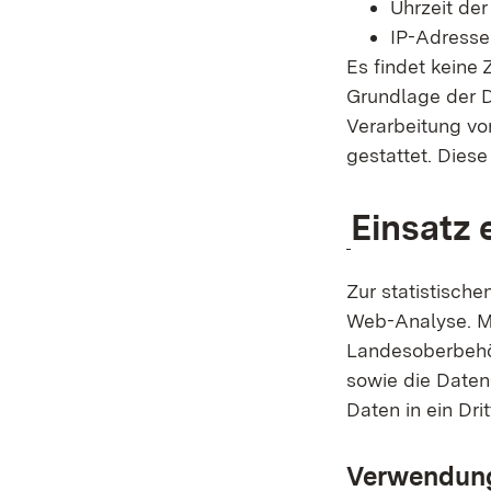
Uhrzeit der
IP-Adresse
Es findet keine
Grundlage der Da
Verarbeitung vo
gestattet. Dies
Einsatz
Zur statistisch
Web-Analyse. M
Landesoberbehö
sowie die Daten
Daten in ein Drit
Verwendung