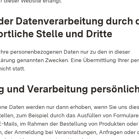
f dieser Website erlangt.
er Datenverarbeitung durch 
rtliche Stelle und Dritte
 Ihre personenbezogenen Daten nur zu den in dieser
ärung genannten Zwecken. Eine Übermittlung Ihrer pe
nicht statt.
 und Verarbeitung persönlic
ne Daten werden nur dann erhoben, wenn Sie uns dies
tellen, zum Beispiel durch das Ausfüllen von Formular
-Mails, im Rahmen der Bestellung von Produkten oder
n, der Anmeldung bei Veranstaltungen, Anfragen oder 