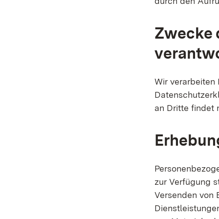
durch den Aufru
Zwecke d
verantwo
Wir verarbeiten
Datenschutzerkl
an Dritte findet 
Erhebung
Personenbezoge
zur Verfügung s
Versenden von E
Dienstleistunge