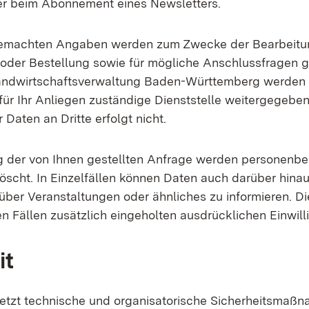
er beim Abonnement eines Newsletters.
gemachten Angaben werden zum Zwecke der Bearbeitun
der Bestellung sowie für mögliche Anschlussfragen g
andwirtschaftsverwaltung Baden-Württemberg werden d
für Ihr Anliegen zuständige Dienststelle weitergegeben
 Daten an Dritte erfolgt nicht.
g der von Ihnen gestellten Anfrage werden personenb
öscht. In Einzelfällen können Daten auch darüber hina
über Veranstaltungen oder ähnliches zu informieren. Di
sen Fällen zusätzlich eingeholten ausdrücklichen Einwill
it
etzt technische und organisatorische Sicherheitsmaßn