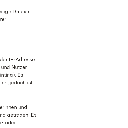
itige Dateien
rer
 der IP-Adresse
n und Nutzer
nting). Es
en, jedoch ist
erinnen und
ng getragen. Es
r- oder