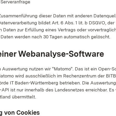
 Serveranfrage
 Zusammenführung dieser Daten mit anderen Datenquell
tenverarbeitung bildet Art. 6 Abs. 1 lit. b DSGVO, der 
n Daten zur Erfüllung eines Vertrags oder vorvertragl
e Daten werden nach 30 Tagen automatisch gelöscht.
 einer Webanalyse-Software
en Auswertung nutzen wir "Matomo". Das ist ein Open-S
atomo wird ausschließlich im Rechenzentrum der BITB
rde IT Baden-Württemberg betrieben. Die Auswertung
-API ist nur innerhalb des Landesnetzes erreichbar. Es
tland übermittelt.
 von Cookies