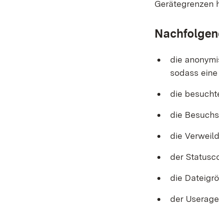
Gerätegrenzen 
Nachfolgen
die anonymi
sodass eine
die besucht
die Besuchs
die Verweil
der Statusc
die Dateigr
der Useragen