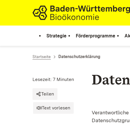
Zum Inhalt springen
Link zur Startseite
Strategie
Förderprogramme
Ak
Startseite
Datenschutzerklärung
Daten
Lesezeit: 7 Minuten
Teilen
Text vorlesen
Verantwortliche
Datenschutzgru