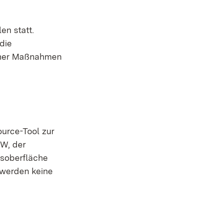
en statt.
die
icher Maßnahmen
ource-Tool zur
W, der
soberfläche
 werden keine