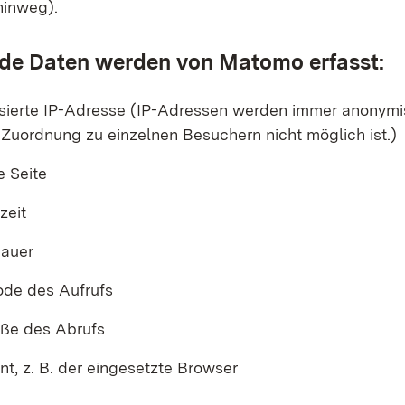
hinweg).
de Daten werden von Matomo erfasst:
sierte IP-Adresse (IP-Adressen werden immer anonymisi
 Zuordnung zu einzelnen Besuchern nicht möglich ist.)
e Seite
zeit
dauer
ode des Aufrufs
öße des Abrufs
t, z. B. der eingesetzte Browser