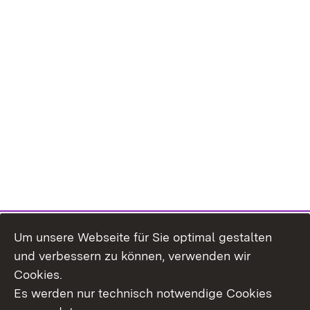
Um unsere Webseite für Sie optimal gestalten
Themenübersicht
und verbessern zu können, verwenden wir
Cookies.
Es werden nur technisch notwendige Cookies