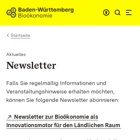
Zum Inhalt springen
Link zur Startseite
Startseite
Aktuelles
Newsletter
Falls Sie regelmäßig Informationen und
Veranstaltungshinweise erhalten möchten,
können Sie folgende Newsletter abonnieren:
Extern:
Newsletter zur Bioökonomie als
(Öffnet
Innovationsmotor für den Ländlichen Raum