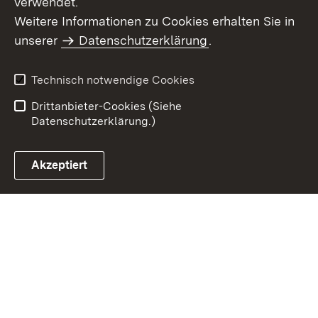
verwendet.
Weitere Informationen zu Cookies erhalten Sie in
Inhaltsübersicht
Datenschutz
unserer
Datenschutzerklärung
.
Erklärung zur
Benutzungshinweise
Barrierefreiheit
Technisch notwendige Cookies
Impressum
Kontakt
Drittanbieter-Cookies (Siehe
Datenschutzerklärung.)
Akzeptiert