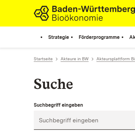
Zum Inhalt springen
Link zur Startseite
Strategie
Förderprogramme
Ak
Startseite
Akteure in BW
Akteursplattform B
Suche
Suchbegriff eingeben