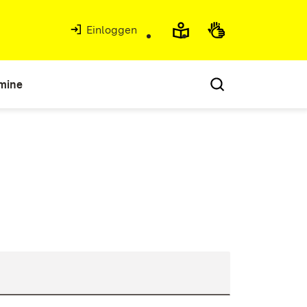
Einloggen
mine