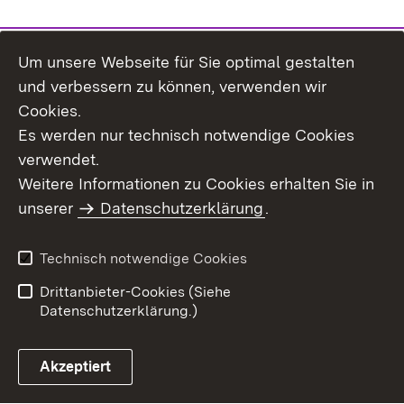
Um unsere Webseite für Sie optimal gestalten
Themenübersicht
und verbessern zu können, verwenden wir
Cookies.
Es werden nur technisch notwendige Cookies
verwendet.
Weitere Informationen zu Cookies erhalten Sie in
Inhaltsübersicht
Datenschutz
unserer
Datenschutzerklärung
.
Erklärung zur
Benutzungshinweise
Barrierefreiheit
Technisch notwendige Cookies
Impressum
Kontakt
Drittanbieter-Cookies (Siehe
Datenschutzerklärung.)
Akzeptiert