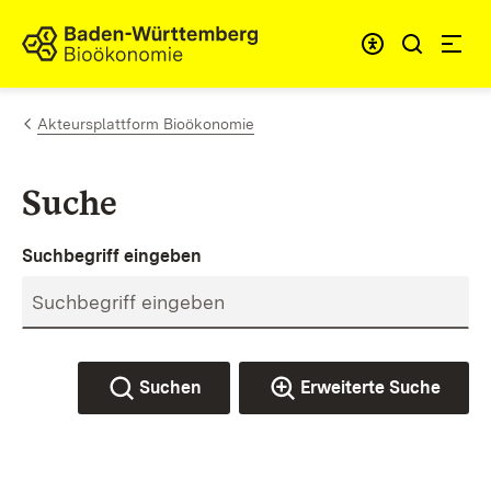
Zum Inhalt springen
Link zur Startseite
Akteursplattform Bioökonomie
Suche
Suchbegriff eingeben
Suchen
Erweiterte Suche