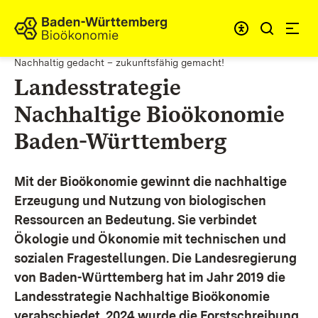
Zum Inhalt springen
Link zur Startseite
Nachhaltig gedacht – zukunftsfähig gemacht!
Landesstrategie
Nachhaltige Bioökonomie
Baden-Württemberg
Mit der Bioökonomie gewinnt die nachhaltige
Erzeugung und Nutzung von biologischen
Ressourcen an Bedeutung. Sie verbindet
Ökologie und Ökonomie mit technischen und
sozialen Fragestellungen.
Die Landesregierung
von Baden-Württemberg hat im Jahr 2019 die
Landesstrategie Nachhaltige Bioökonomie
verabschiedet. 2024 wurde die Forstschreibung