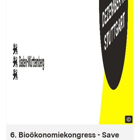
6. Bioökonomiekongress - Save