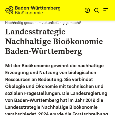
Zum Inhalt springen
Link zur Startseite
Nachhaltig gedacht – zukunftsfähig gemacht!
Landesstrategie
Nachhaltige Bioökonomie
Baden-Württemberg
Mit der Bioökonomie gewinnt die nachhaltige
Erzeugung und Nutzung von biologischen
Ressourcen an Bedeutung. Sie verbindet
Ökologie und Ökonomie mit technischen und
sozialen Fragestellungen.
Die Landesregierung
von Baden-Württemberg hat im Jahr 2019 die
Landesstrategie Nachhaltige Bioökonomie
verabschiedet. 2024 wurde die Forstschreibung