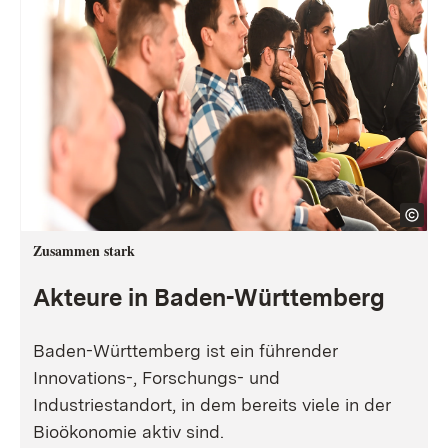
Zusammen stark
Akteure in Baden-Württemberg
Baden-Württemberg ist ein führender
Innovations-, Forschungs- und
Industriestandort, in dem bereits viele in der
Bioökonomie aktiv sind.