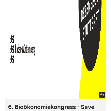
6. Bioökonomiekongress - Save