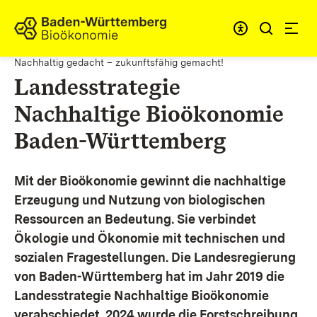
Zum Inhalt springen
Link zur Startseite
Nachhaltig gedacht – zukunftsfähig gemacht!
Landesstrategie
Nachhaltige Bioökonomie
Baden-Württemberg
Mit der Bioökonomie gewinnt die nachhaltige
Erzeugung und Nutzung von biologischen
Ressourcen an Bedeutung. Sie verbindet
Ökologie und Ökonomie mit technischen und
sozialen Fragestellungen.
Die Landesregierung
von Baden-Württemberg hat im Jahr 2019 die
Landesstrategie Nachhaltige Bioökonomie
verabschiedet. 2024 wurde die Forstschreibung