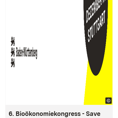
6. Bioökonomiekongress - Save