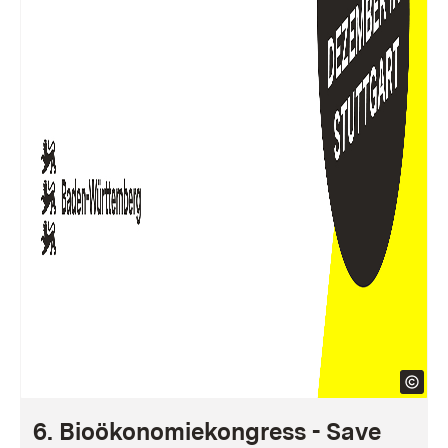
6. Bioökonomiekongress - Save