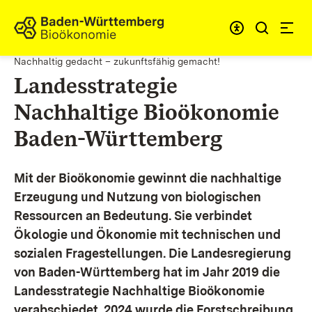
Zum Inhalt springen
Link zur Startseite
Nachhaltig gedacht – zukunftsfähig gemacht!
Landesstrategie
Nachhaltige Bioökonomie
Baden-Württemberg
Mit der Bioökonomie gewinnt die nachhaltige
Erzeugung und Nutzung von biologischen
Ressourcen an Bedeutung. Sie verbindet
Ökologie und Ökonomie mit technischen und
sozialen Fragestellungen.
Die Landesregierung
von Baden-Württemberg hat im Jahr 2019 die
Landesstrategie Nachhaltige Bioökonomie
verabschiedet. 2024 wurde die Forstschreibung