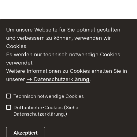
Um unsere Webseite für Sie optimal gestalten
Themenübersicht
und verbessern zu können, verwenden wir
Cookies.
Es werden nur technisch notwendige Cookies
verwendet.
Weitere Informationen zu Cookies erhalten Sie in
Inhaltsübersicht
Datenschutz
unserer
Datenschutzerklärung
.
Erklärung zur
Benutzungshinweise
Barrierefreiheit
Technisch notwendige Cookies
Impressum
Kontakt
Drittanbieter-Cookies (Siehe
Datenschutzerklärung.)
Akzeptiert