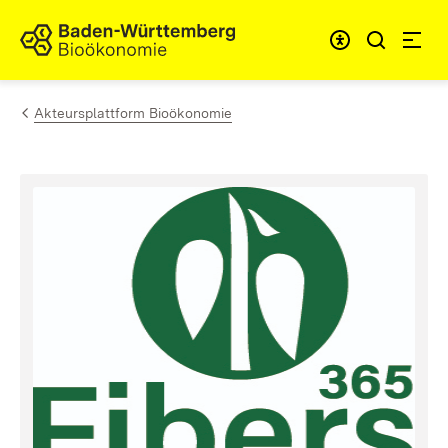
Zum Inhalt springen
Link zur Startseite
Akteursplattform Bioökonomie