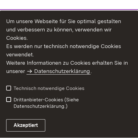
Um unsere Webseite für Sie optimal gestalten
Themenübersicht
und verbessern zu können, verwenden wir
Cookies.
Es werden nur technisch notwendige Cookies
verwendet.
Weitere Informationen zu Cookies erhalten Sie in
Inhaltsübersicht
Datenschutz
unserer
Datenschutzerklärung
.
Erklärung zur
Benutzungshinweise
Barrierefreiheit
Technisch notwendige Cookies
Impressum
Kontakt
Drittanbieter-Cookies (Siehe
Datenschutzerklärung.)
Akzeptiert