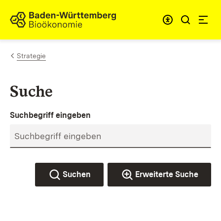
Zum Inhalt springen
Link zur Startseite
Strategie
Suche
Suchbegriff eingeben
Suchen
Erweiterte Suche