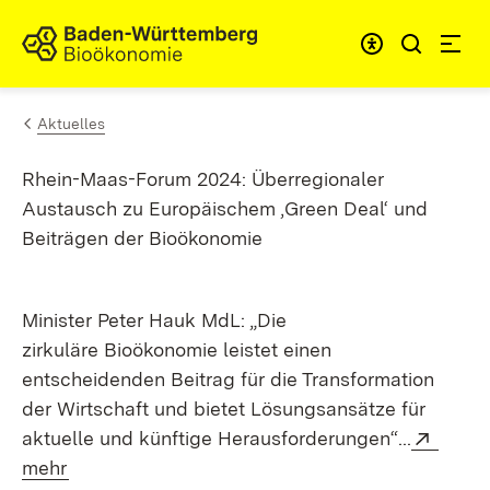
Zum Inhalt springen
Link zur Startseite
Aktuelles
Rhein-Maas-Forum 2024: Überregionaler
Austausch zu Europäischem ,Green Deal‘ und
Beiträgen der Bioökonomie
Minister Peter Hauk MdL: „Die
zirkuläre Bioökonomie leistet einen
entscheidenden Beitrag für die Transformation
der Wirtschaft und bietet Lösungsansätze für
Exter
aktuelle und künftige Herausforderungen“...
(Öffnet in neuem Fenster)
mehr