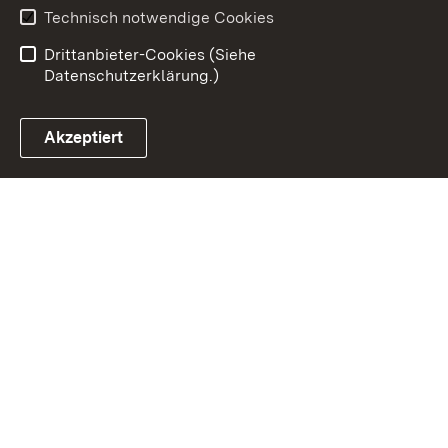
Barrierefreiheit
Technisch notwendige Cookies
Impressum
Kontakt
Drittanbieter-Cookies (Siehe
Datenschutzerklärung.)
Akzeptiert