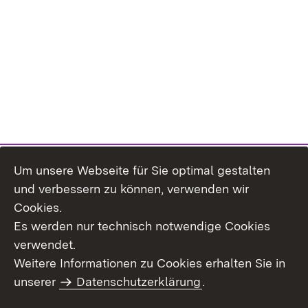
Um unsere Webseite für Sie optimal gestalten
Themenübersicht
und verbessern zu können, verwenden wir
Cookies.
Es werden nur technisch notwendige Cookies
verwendet.
Weitere Informationen zu Cookies erhalten Sie in
Inhaltsübersicht
Datenschutz
unserer
Datenschutzerklärung
.
Erklärung zur
Benutzungshinweise