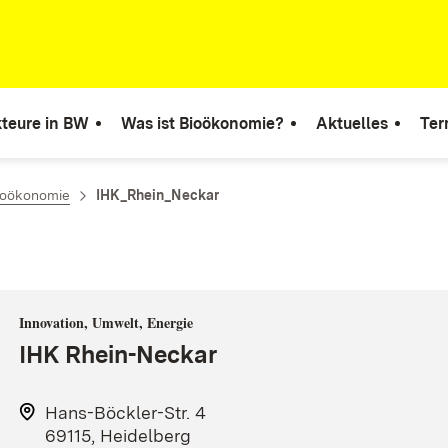
teure in BW
Was ist Bioökonomie?
Aktuelles
Ter
ioökonomie
IHK_Rhein_Neckar
Innovation, Umwelt, Energie
IHK Rhein-Neckar
Hans-Böckler-Str. 4
69115, Heidelberg