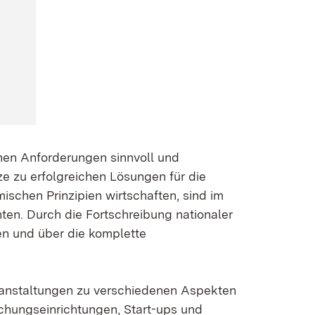
hen Anforderungen sinnvoll und
ze zu erfolgreichen Lösungen für die
schen Prinzipien wirtschaften, sind im
hten. Durch die Fortschreibung nationaler
ben und über die komplette
eranstaltungen zu verschiedenen Aspekten
chungseinrichtungen, Start-ups und