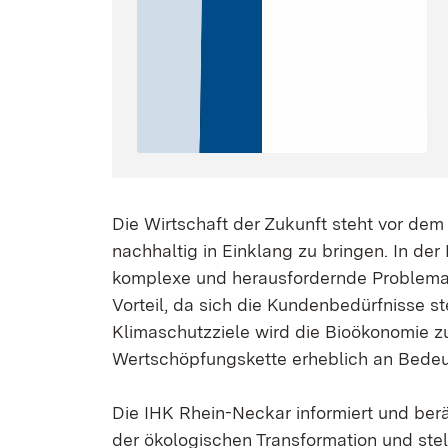
Die Wirtschaft der Zukunft steht vor de
nachhaltig in Einklang zu bringen. In de
komplexe und herausfordernde Problemati
Vorteil, da sich die Kundenbedürfnisse st
Klimaschutzziele wird die Bioökonomie zu
Wertschöpfungskette erheblich an Bede
Die IHK Rhein-Neckar informiert und ber
der ökologischen Transformation und ste