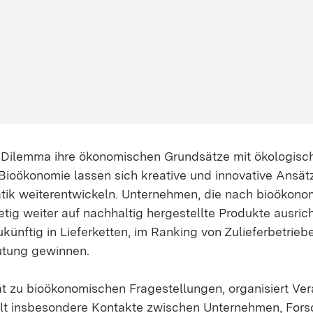
m Dilemma ihre ökonomischen Grundsätze mit ökologisc
r Bioökonomie lassen sich kreative und innovative Ansät
k weiterentwickeln. Unternehmen, die nach bioökonomi
etig weiter auf nachhaltig hergestellte Produkte ausric
künftig in Lieferketten, im Ranking von Zulieferbetrie
utung gewinnen.
ät zu bioökonomischen Fragestellungen, organisiert V
llt insbesondere Kontakte zwischen Unternehmen, Fors