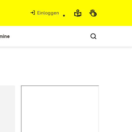
Einloggen
mine