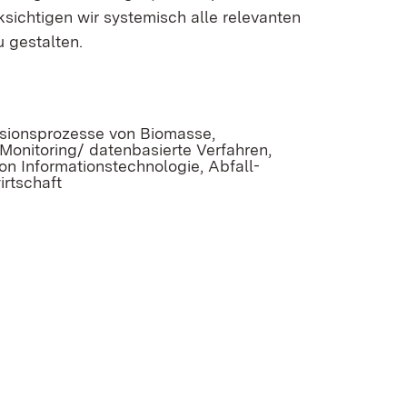
ksichtigen wir systemisch alle relevanten
 gestalten.
rsionsprozesse von Biomasse,
Monitoring/ datenbasierte Verfahren,
n Informationstechnologie, Abfall-
irtschaft