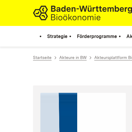
Zum Inhalt springen
Link zur Startseite
Strategie
Förderprogramme
Ak
Startseite
Akteure in BW
Akteursplattform B