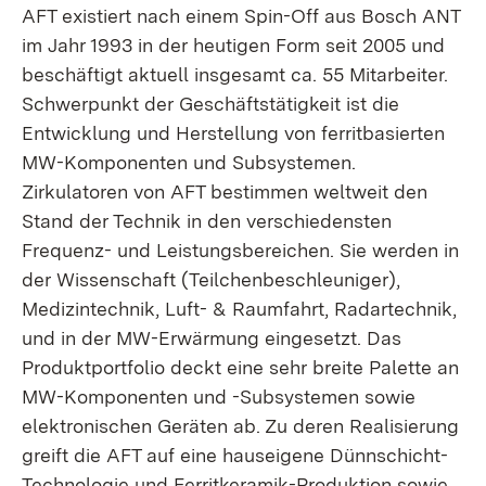
AFT existiert nach einem Spin-Off aus Bosch ANT
im Jahr 1993 in der heutigen Form seit 2005 und
beschäftigt aktuell insgesamt ca. 55 Mitarbeiter.
Schwerpunkt der Geschäftstätigkeit ist die
Entwicklung und Herstellung von ferritbasierten
MW-Komponenten und Subsystemen.
Zirkulatoren von AFT bestimmen weltweit den
Stand der Technik in den verschiedensten
Frequenz- und Leistungsbereichen. Sie werden in
der Wissenschaft (Teilchenbeschleuniger),
Medizintechnik, Luft- & Raumfahrt, Radartechnik,
und in der MW-Erwärmung eingesetzt. Das
Produktportfolio deckt eine sehr breite Palette an
MW-Komponenten und -Subsystemen sowie
elektronischen Geräten ab. Zu deren Realisierung
greift die AFT auf eine hauseigene Dünnschicht-
Technologie und Ferritkeramik-Produktion sowie