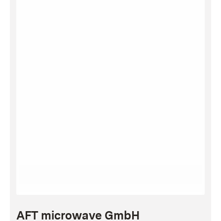
AFT microwave GmbH