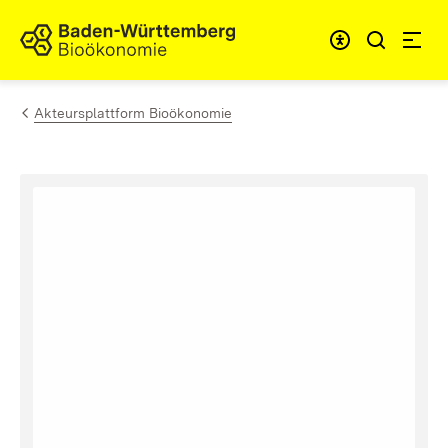
Zum Inhalt springen
Link zur Startseite
Akteursplattform Bioökonomie