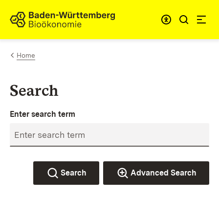
Skip to content
Link to homepage
Home
Search
Enter search term
Search
Advanced Search