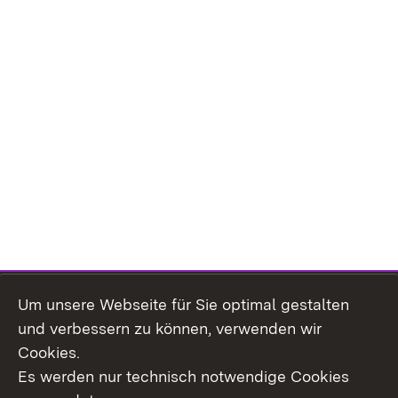
Um unsere Webseite für Sie optimal gestalten
Topic overview
und verbessern zu können, verwenden wir
Cookies.
Es werden nur technisch notwendige Cookies