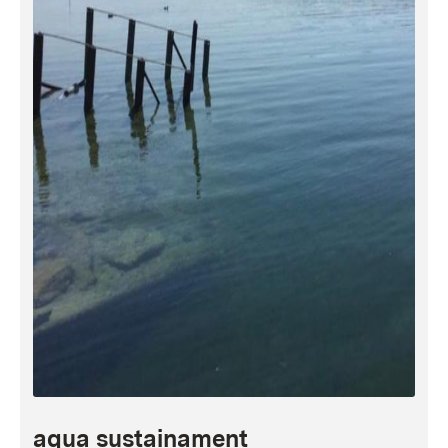
aqua sustainament