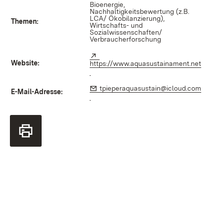
Bioenergie,
Nachhaltigkeitsbewertung (z.B.
LCA/ Ökobilanzierung),
Themen:
Wirtschafts- und
Sozialwissenschaften/
Verbraucherforschung
External:
Website:
https://www.aquasustainament.net
(Opens in new window)
E-Mail:
tpieperaquasustain@icloud.com
E-Mail-Adresse:
(Opens in new window)