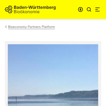
Skip to content
Link to homepage
Bioeconomy Partners Platform