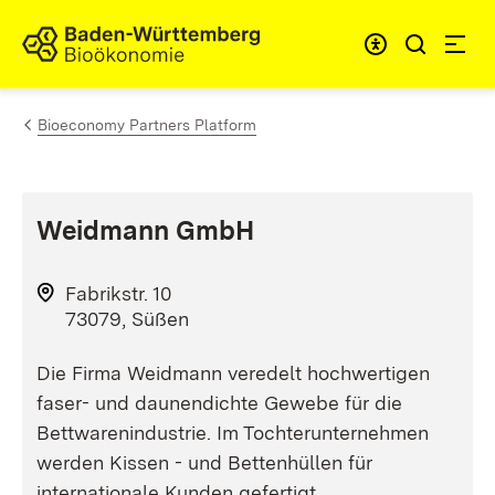
Skip to content
Link to homepage
Bioeconomy Partners Platform
Weidmann GmbH
Fabrikstr. 10
73079, Süßen
Die Firma Weidmann veredelt hochwertigen
faser- und daunendichte Gewebe für die
Bettwarenindustrie. Im Tochterunternehmen
werden Kissen - und Bettenhüllen für
internationale Kunden gefertigt.