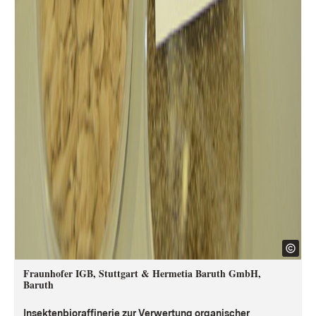
Fraunhofer IGB, Stuttgart & Hermetia Baruth GmbH,
Baruth
Insektenbioraffinerie zur Verwertung organischer