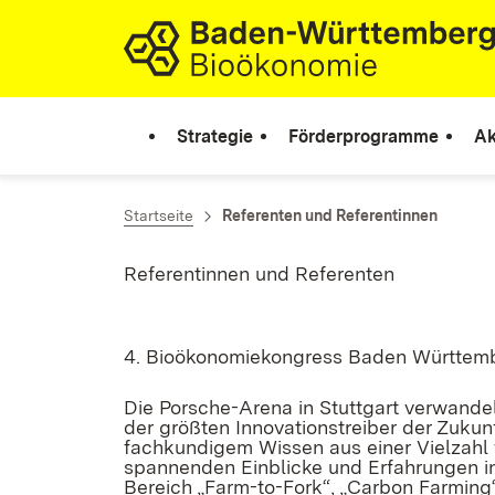
Zum Inhalt springen
Link zur Startseite
Strategie
Förderprogramme
Ak
Startseite
Referenten und Referentinnen
Referentinnen und Referenten
4. Bioökonomiekongress Baden Württem
Die Porsche-Arena in Stuttgart verwandel
der größten Innovationstreiber der Zukun
fachkundigem Wissen aus einer Vielzahl 
spannenden Einblicke und Erfahrungen in
Bereich „Farm-to-Fork“, „Carbon Farming