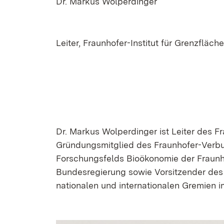
Dr. Markus Wolperdinger
Leiter, Fraunhofer-Institut für Grenzfläc
Dr. Markus Wolperdinger ist Leiter des Fr
Gründungsmitglied des Fraunhofer-Verb
Forschungsfelds Bioökonomie der Fraunhof
Bundesregierung sowie Vorsitzender des 
nationalen und internationalen Gremien i