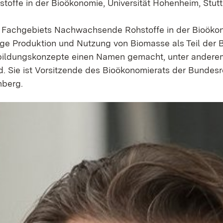
offe in der Bioökonomie, Universität Hohenheim, Stutt
des Fachgebiets Nachwachsende Rohstoffe in der Bioöko
ge Produktion und Nutzung von Biomasse als Teil der B
Ausbildungskonzepte einen Namen gemacht, unter ander
 Sie ist Vorsitzende des Bioökonomierats der Bundesr
mberg.