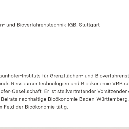
hen- und Bioverfahrenstechnik IGB, Stuttgart
aunhofer-Instituts für Grenzflächen- und Bioverfahrenst
unds Ressourcentechnologien und Bioökonomie VRB so
er-Gesellschaft. Er ist stellvertretender Vorsitzender
Beirats nachhaltige Bioökonomie Baden-Württemberg. Da
m Feld der Bioökonomie tätig.