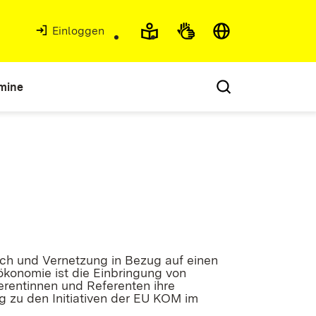
Einloggen
mine
usch und Vernetzung in Bezug auf einen
ökonomie ist die Einbringung von
rentinnen und Referenten ihre
g zu den Initiativen der EU KOM im