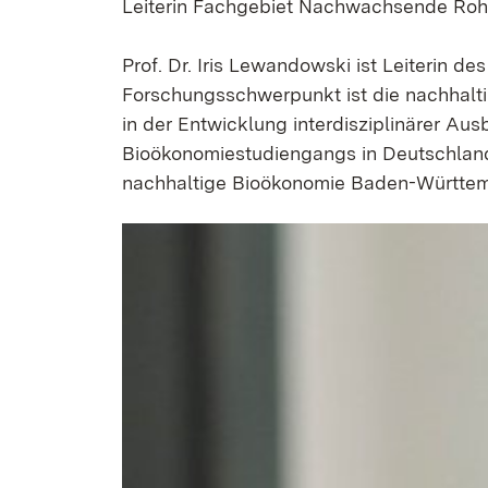
Leiterin Fachgebiet Nachwachsende Rohst
Prof. Dr. Iris Lewandowski ist Leiterin 
Forschungsschwerpunkt ist die nachhalti
in der Entwicklung interdisziplinärer 
Bioökonomiestudiengangs in Deutschland.
nachhaltige Bioökonomie Baden-Württe