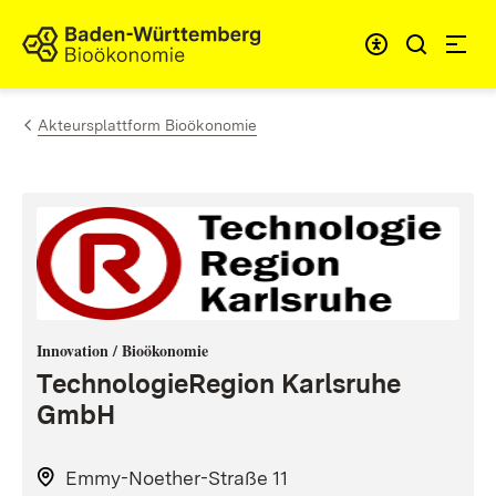
Zum Inhalt springen
Link zur Startseite
Akteursplattform Bioökonomie
Innovation / Bioökonomie
TechnologieRegion Karlsruhe
GmbH
Emmy-Noether-Straße 11