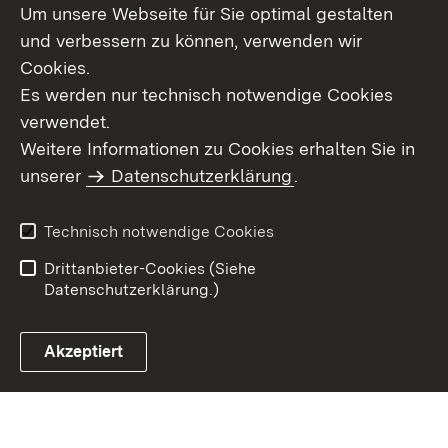
Um unsere Webseite für Sie optimal gestalten
Themenübersicht
und verbessern zu können, verwenden wir
Cookies.
Es werden nur technisch notwendige Cookies
verwendet.
Weitere Informationen zu Cookies erhalten Sie in
Inhaltsübersicht
Datenschutz
unserer
Datenschutzerklärung
.
Erklärung zur
Benutzungshinweise
Barrierefreiheit
Technisch notwendige Cookies
Impressum
Kontakt
Drittanbieter-Cookies (Siehe
Datenschutzerklärung.)
Akzeptiert