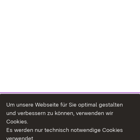
Um unsere Webseite für Sie optimal gestalten
Themenübersicht
und verbessern zu können, verwenden wir
Cookies.
Es werden nur technisch notwendige Cookies
verwendet.