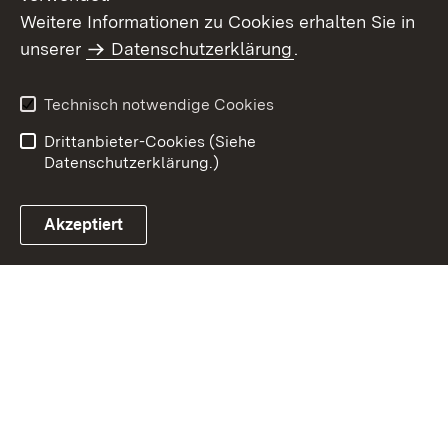
Weitere Informationen zu Cookies erhalten Sie in
Inhaltsübersicht
Datenschutz
unserer
Datenschutzerklärung
.
Erklärung zur
Benutzungshinweise
Barrierefreiheit
Technisch notwendige Cookies
Impressum
Kontakt
Drittanbieter-Cookies (Siehe
Datenschutzerklärung.)
Akzeptiert