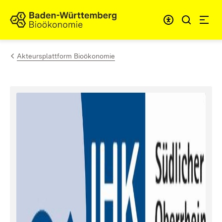
Zum Inhalt springen
Link zur Startseite
Akteursplattform Bioökonomie