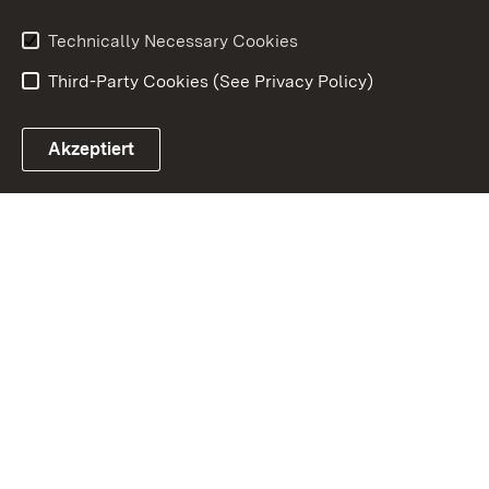
Technically Necessary Cookies
Third-Party Cookies (See Privacy Policy)
Akzeptiert