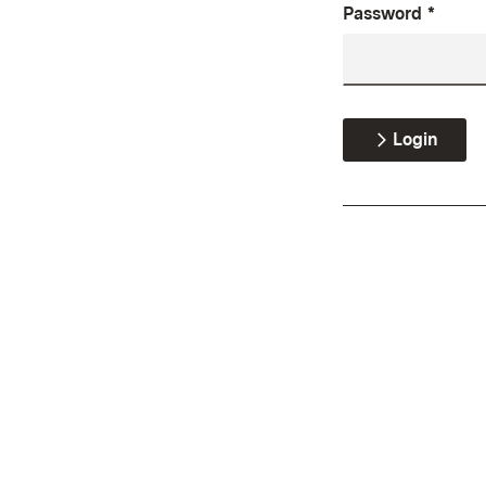
Password
*
Login