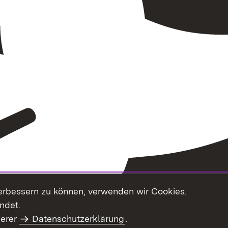
erbessern zu können, verwenden wir Cookies.
ndet.
serer
Datenschutzerklärung
.