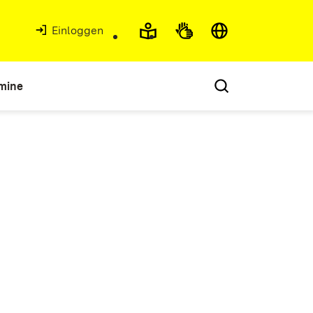
Einloggen
mine