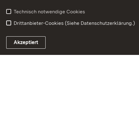
Technisch notwendige Cookies
Drittanbieter-Cookies (Siehe Datenschutzerklärung.)
In
Akzeptiert