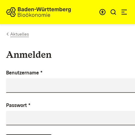
Zum Inhalt springen
Link zur Startseite
Aktuelles
Anmelden
Benutzername
*
Passwort
*