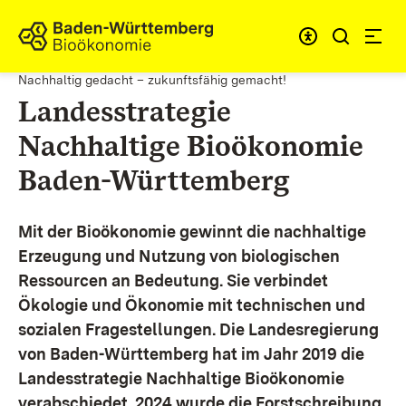
Zum Inhalt springen
Link zur Startseite
Nachhaltig gedacht – zukunftsfähig gemacht!
Landesstrategie
Nachhaltige Bioökonomie
Baden-Württemberg
Mit der Bioökonomie gewinnt die nachhaltige
Erzeugung und Nutzung von biologischen
Ressourcen an Bedeutung. Sie verbindet
Ökologie und Ökonomie mit technischen und
sozialen Fragestellungen.
Die Landesregierung
von Baden-Württemberg hat im Jahr 2019 die
Landesstrategie Nachhaltige Bioökonomie
verabschiedet. 2024 wurde die Forstschreibung