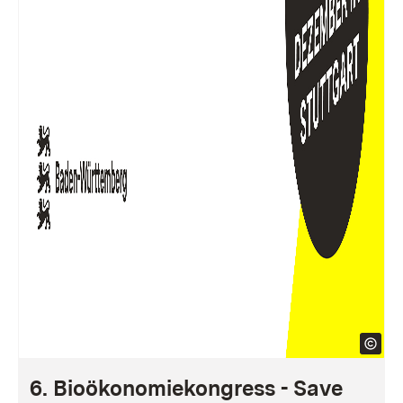
6. Bioökonomiekongress - Save