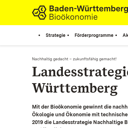
Zum Inhalt springen
Link zur Startseite
Strategie
Förderprogramme
Ak
Nachhaltig gedacht – zukunftsfähig gemacht!
Landesstrateg
Württemberg
Mit der Bioökonomie gewinnt die nachh
Ökologie und Ökonomie mit technische
2019 die Landesstrategie Nachhaltige 