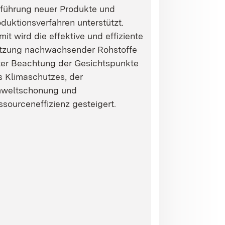
nführung neuer Produkte und
duktionsverfahren unterstützt.
it wird die effektive und effiziente
tzung nachwachsender Rohstoffe
ter Beachtung der Gesichtspunkte
s Klimaschutzes, der
weltschonung und
sourceneffizienz gesteigert.