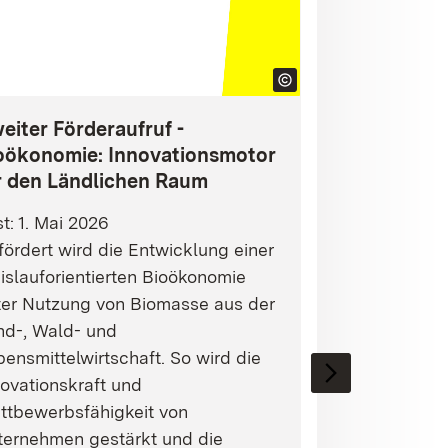
eiter Förderaufruf -
oökonomie: Innovationsmotor
r den Ländlichen Raum
st: 1. Mai 2026
ördert wird die Entwicklung einer
islauforientierten Bioökonomie
ter Nutzung von Biomasse aus der
nd-, Wald- und
ensmittelwirtschaft. So wird die
ovationskraft und
ttbewerbsfähigkeit von
ternehmen gestärkt und die