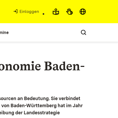
Einloggen
mine
konomie Baden-
ourcen an Bedeutung. Sie verbindet
g von Baden-Württemberg hat im Jahr
eibung der Landesstrategie