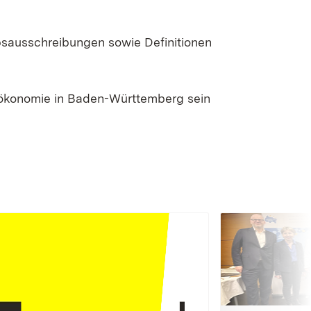
bsausschreibungen sowie Definitionen
oökonomie in Baden-Württemberg sein