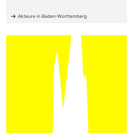
Akteure in Baden-Württemberg