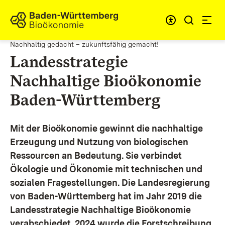
Zum Inhalt springen
Link zur Startseite
Nachhaltig gedacht – zukunftsfähig gemacht!
Landesstrategie
Nachhaltige Bioökonomie
Baden-Württemberg
Mit der Bioökonomie gewinnt die nachhaltige
Erzeugung und Nutzung von biologischen
Ressourcen an Bedeutung. Sie verbindet
Ökologie und Ökonomie mit technischen und
sozialen Fragestellungen.
Die Landesregierung
von Baden-Württemberg hat im Jahr 2019 die
Landesstrategie Nachhaltige Bioökonomie
verabschiedet. 2024 wurde die Forstschreibung