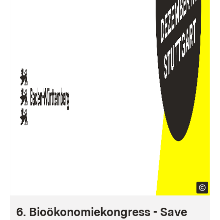
6. Bioökonomiekongress - Save