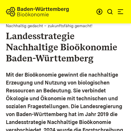
Zum Inhalt springen
Link zur Startseite
Nachhaltig gedacht – zukunftsfähig gemacht!
Landesstrategie
Nachhaltige Bioökonomie
Baden-Württemberg
Mit der Bioökonomie gewinnt die nachhaltige
Erzeugung und Nutzung von biologischen
Ressourcen an Bedeutung. Sie verbindet
Ökologie und Ökonomie mit technischen und
sozialen Fragestellungen.
Die Landesregierung
von Baden-Württemberg hat im Jahr 2019 die
Landesstrategie Nachhaltige Bioökonomie
verabschiedet. 2024 wurde die Forstschreibung