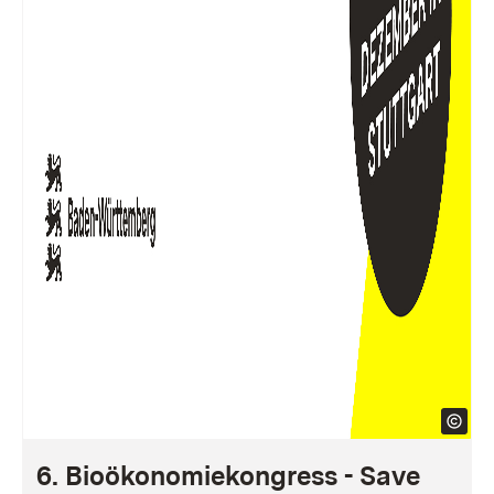
6. Bioökonomiekongress - Save