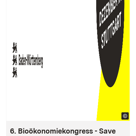
6. Bioökonomiekongress - Save