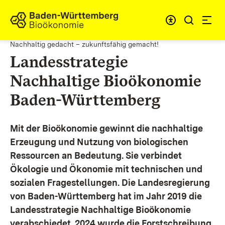
Zum Inhalt springen
Link zur Startseite
Nachhaltig gedacht – zukunftsfähig gemacht!
Landesstrategie
Nachhaltige Bioökonomie
Baden-Württemberg
Mit der Bioökonomie gewinnt die nachhaltige
Erzeugung und Nutzung von biologischen
Ressourcen an Bedeutung. Sie verbindet
Ökologie und Ökonomie mit technischen und
sozialen Fragestellungen.
Die Landesregierung
von Baden-Württemberg hat im Jahr 2019 die
Landesstrategie Nachhaltige Bioökonomie
verabschiedet. 2024 wurde die Forstschreibung