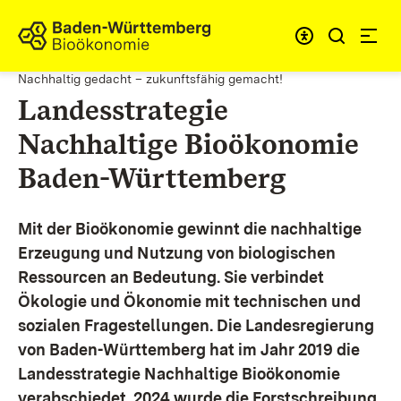
Zum Inhalt springen
Link zur Startseite
Nachhaltig gedacht – zukunftsfähig gemacht!
Landesstrategie
Nachhaltige Bioökonomie
Baden-Württemberg
Mit der Bioökonomie gewinnt die nachhaltige
Erzeugung und Nutzung von biologischen
Ressourcen an Bedeutung. Sie verbindet
Ökologie und Ökonomie mit technischen und
sozialen Fragestellungen.
Die Landesregierung
von Baden-Württemberg hat im Jahr 2019 die
Landesstrategie Nachhaltige Bioökonomie
verabschiedet. 2024 wurde die Forstschreibung