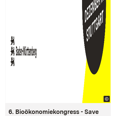
6. Bioökonomiekongress - Save