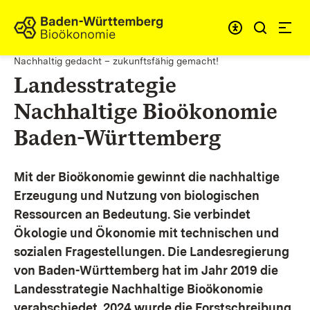
Zum Inhalt springen
Link zur Startseite
Nachhaltig gedacht – zukunftsfähig gemacht!
Landesstrategie
Nachhaltige Bioökonomie
Baden-Württemberg
Mit der Bioökonomie gewinnt die nachhaltige
Erzeugung und Nutzung von biologischen
Ressourcen an Bedeutung. Sie verbindet
Ökologie und Ökonomie mit technischen und
sozialen Fragestellungen.
Die Landesregierung
von Baden-Württemberg hat im Jahr 2019 die
Landesstrategie Nachhaltige Bioökonomie
verabschiedet. 2024 wurde die Forstschreibung