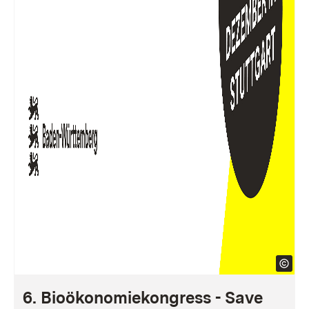
6. Bioökonomiekongress - Save