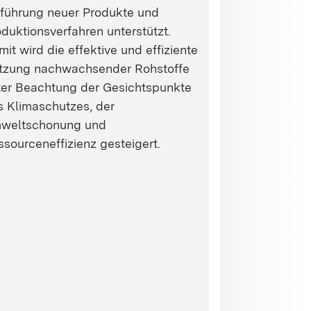
nführung neuer Produkte und
duktionsverfahren unterstützt.
it wird die effektive und effiziente
tzung nachwachsender Rohstoffe
ter Beachtung der Gesichtspunkte
s Klimaschutzes, der
weltschonung und
sourceneffizienz gesteigert.