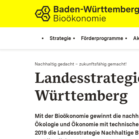
Zum Inhalt springen
Link zur Startseite
Strategie
Förderprogramme
Ak
Nachhaltig gedacht – zukunftsfähig gemacht!
Landesstrateg
Württemberg
Mit der Bioökonomie gewinnt die nachh
Ökologie und Ökonomie mit technische
2019 die Landesstrategie Nachhaltige 