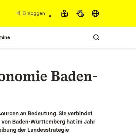
Einloggen
mine
konomie Baden-
ourcen an Bedeutung. Sie verbindet
g von Baden-Württemberg hat im Jahr
eibung der Landesstrategie