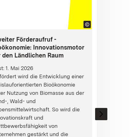
eiter Förderaufruf -
oökonomie: Innovationsmotor
r den Ländlichen Raum
st: 1. Mai 2026
ördert wird die Entwicklung einer
islauforientierten Bioökonomie
ter Nutzung von Biomasse aus der
nd-, Wald- und
ensmittelwirtschaft. So wird die
ovationskraft und
ttbewerbsfähigkeit von
ternehmen gestärkt und die