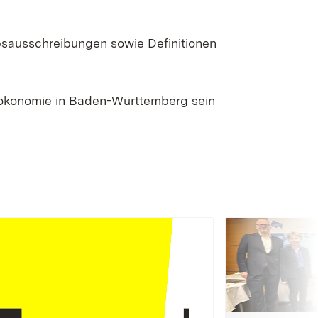
bsausschreibungen sowie Definitionen
oökonomie in Baden-Württemberg sein