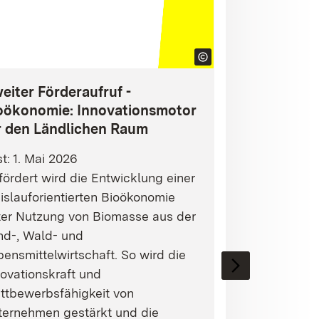
eiter Förderaufruf -
oökonomie: Innovationsmotor
r den Ländlichen Raum
st: 1. Mai 2026
ördert wird die Entwicklung einer
islauforientierten Bioökonomie
ter Nutzung von Biomasse aus der
nd-, Wald- und
ensmittelwirtschaft. So wird die
ovationskraft und
ttbewerbsfähigkeit von
ternehmen gestärkt und die