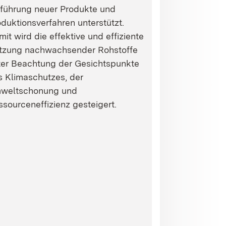
nführung neuer Produkte und
duktionsverfahren unterstützt.
it wird die effektive und effiziente
tzung nachwachsender Rohstoffe
ter Beachtung der Gesichtspunkte
s Klimaschutzes, der
weltschonung und
sourceneffizienz gesteigert.