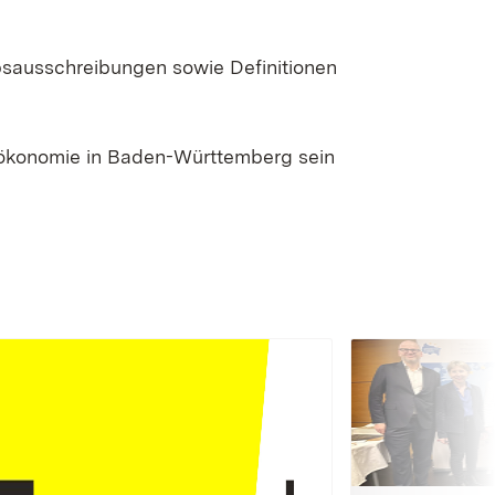
bsausschreibungen sowie Definitionen
oökonomie in Baden-Württemberg sein