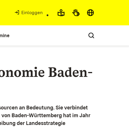
Einloggen
mine
konomie Baden-
ourcen an Bedeutung. Sie verbindet
g von Baden-Württemberg hat im Jahr
eibung der Landesstrategie