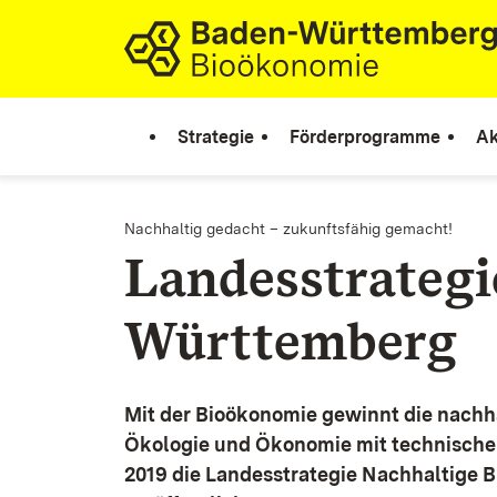
Zum Inhalt springen
Link zur Startseite
Strategie
Förderprogramme
Ak
Nachhaltig gedacht – zukunftsfähig gemacht!
Landesstrateg
Württemberg
Mit der Bioökonomie gewinnt die nachh
Ökologie und Ökonomie mit technische
2019 die Landesstrategie Nachhaltige 