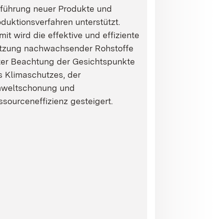
nführung neuer Produkte und
duktionsverfahren unterstützt.
it wird die effektive und effiziente
tzung nachwachsender Rohstoffe
ter Beachtung der Gesichtspunkte
s Klimaschutzes, der
weltschonung und
sourceneffizienz gesteigert.