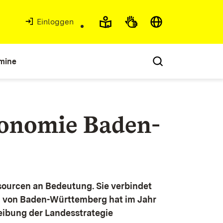
Einloggen
mine
konomie Baden-
ourcen an Bedeutung. Sie verbindet
g von Baden-Württemberg hat im Jahr
eibung der Landesstrategie