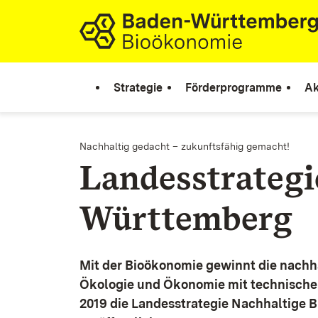
Zum Inhalt springen
Link zur Startseite
Strategie
Förderprogramme
Ak
Nachhaltig gedacht – zukunftsfähig gemacht!
Landesstrateg
Württemberg
Mit der Bioökonomie gewinnt die nachh
Ökologie und Ökonomie mit technische
2019 die Landesstrategie Nachhaltige 