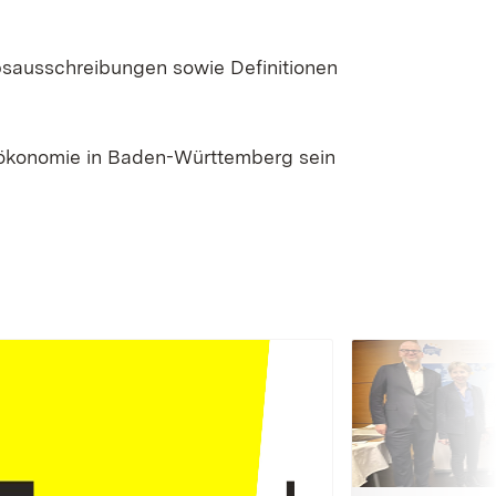
bsausschreibungen sowie Definitionen
oökonomie in Baden-Württemberg sein