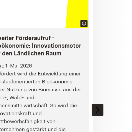
eiter Förderaufruf -
oökonomie: Innovationsmotor
r den Ländlichen Raum
st: 1. Mai 2026
ördert wird die Entwicklung einer
islauforientierten Bioökonomie
ter Nutzung von Biomasse aus der
nd-, Wald- und
ensmittelwirtschaft. So wird die
ovationskraft und
ttbewerbsfähigkeit von
ternehmen gestärkt und die