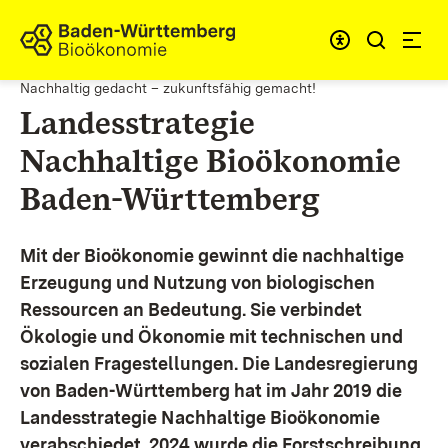
Zum Inhalt springen
Link zur Startseite
Nachhaltig gedacht – zukunftsfähig gemacht!
Landesstrategie
Nachhaltige Bioökonomie
Baden-Württemberg
Mit der Bioökonomie gewinnt die nachhaltige
Erzeugung und Nutzung von biologischen
Ressourcen an Bedeutung. Sie verbindet
Ökologie und Ökonomie mit technischen und
sozialen Fragestellungen.
Die Landesregierung
von Baden-Württemberg hat im Jahr 2019 die
Landesstrategie Nachhaltige Bioökonomie
verabschiedet. 2024 wurde die Forstschreibung