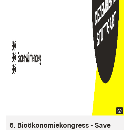
6. Bioökonomiekongress - Save