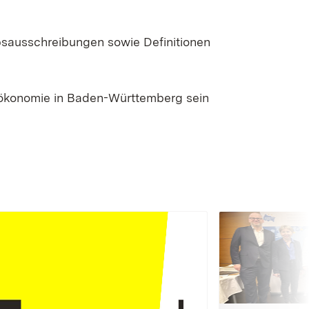
bsausschreibungen sowie Definitionen
oökonomie in Baden-Württemberg sein