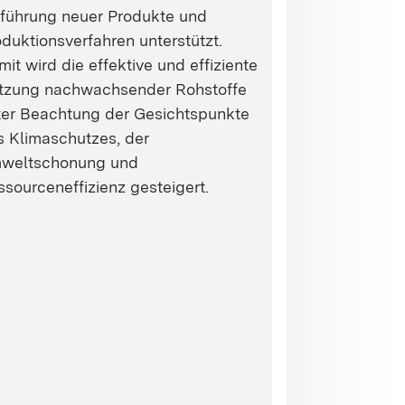
nführung neuer Produkte und
duktionsverfahren unterstützt.
it wird die effektive und effiziente
tzung nachwachsender Rohstoffe
ter Beachtung der Gesichtspunkte
s Klimaschutzes, der
weltschonung und
sourceneffizienz gesteigert.