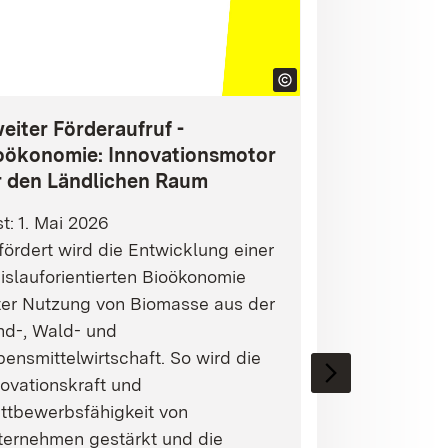
eiter Förderaufruf -
oökonomie: Innovationsmotor
r den Ländlichen Raum
st: 1. Mai 2026
ördert wird die Entwicklung einer
islauforientierten Bioökonomie
ter Nutzung von Biomasse aus der
nd-, Wald- und
ensmittelwirtschaft. So wird die
ovationskraft und
ttbewerbsfähigkeit von
ternehmen gestärkt und die