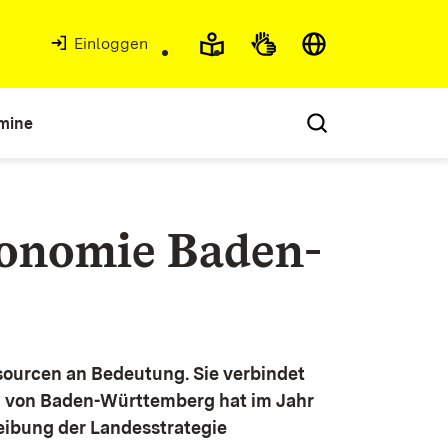
Einloggen
mine
konomie Baden-
ourcen an Bedeutung. Sie verbindet
g von Baden-Württemberg hat im Jahr
eibung der Landesstrategie