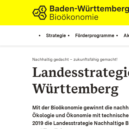
Zum Inhalt springen
Link zur Startseite
Strategie
Förderprogramme
Ak
Nachhaltig gedacht – zukunftsfähig gemacht!
Landesstrateg
Württemberg
Mit der Bioökonomie gewinnt die nachh
Ökologie und Ökonomie mit technische
2019 die Landesstrategie Nachhaltige 