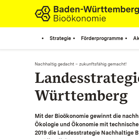
Zum Inhalt springen
Link zur Startseite
Strategie
Förderprogramme
Ak
Nachhaltig gedacht – zukunftsfähig gemacht!
Landesstrateg
Württemberg
Mit der Bioökonomie gewinnt die nachh
Ökologie und Ökonomie mit technische
2019 die Landesstrategie Nachhaltige 