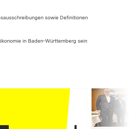
bsausschreibungen sowie Definitionen
oökonomie in Baden-Württemberg sein