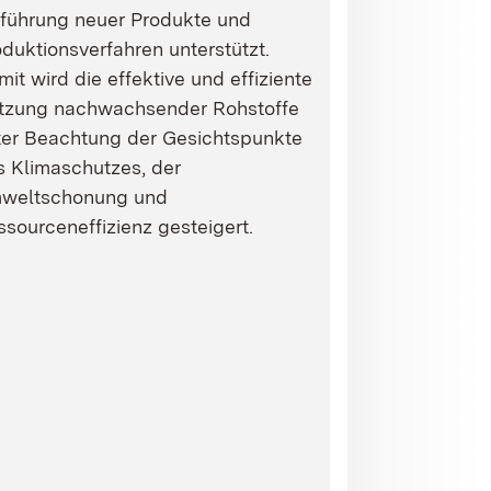
nführung neuer Produkte und
duktionsverfahren unterstützt.
it wird die effektive und effiziente
tzung nachwachsender Rohstoffe
ter Beachtung der Gesichtspunkte
s Klimaschutzes, der
weltschonung und
sourceneffizienz gesteigert.