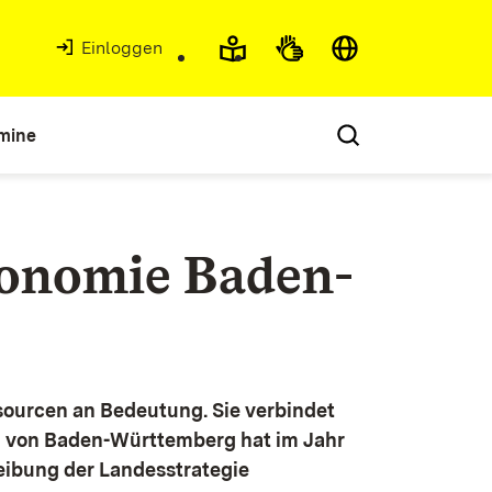
Einloggen
mine
konomie Baden-
ourcen an Bedeutung. Sie verbindet
g von Baden-Württemberg hat im Jahr
eibung der Landesstrategie