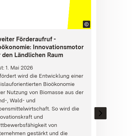
eiter Förderaufruf -
oökonomie: Innovationsmotor
r den Ländlichen Raum
st: 1. Mai 2026
ördert wird die Entwicklung einer
islauforientierten Bioökonomie
ter Nutzung von Biomasse aus der
nd-, Wald- und
ensmittelwirtschaft. So wird die
ovationskraft und
ttbewerbsfähigkeit von
ternehmen gestärkt und die