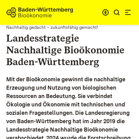
Zum Inhalt springen
Link zur Startseite
Nachhaltig gedacht – zukunftsfähig gemacht!
Landesstrategie
Nachhaltige Bioökonomie
Baden-Württemberg
Mit der Bioökonomie gewinnt die nachhaltige
Erzeugung und Nutzung von biologischen
Ressourcen an Bedeutung. Sie verbindet
Ökologie und Ökonomie mit technischen und
sozialen Fragestellungen.
Die Landesregierung
von Baden-Württemberg hat im Jahr 2019 die
Landesstrategie Nachhaltige Bioökonomie
verabschiedet. 2024 wurde die Forstschreibung