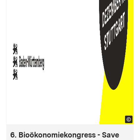
6. Bioökonomiekongress - Save