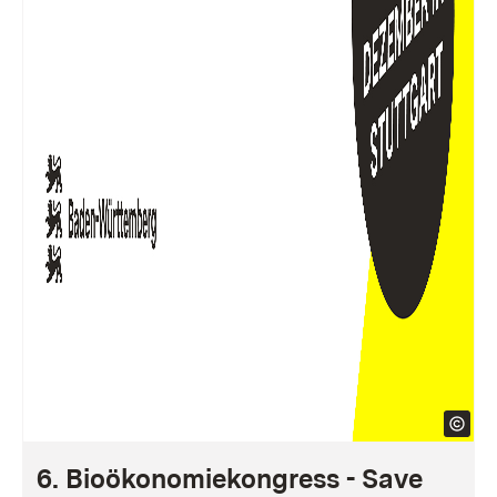
6. Bioökonomiekongress - Save