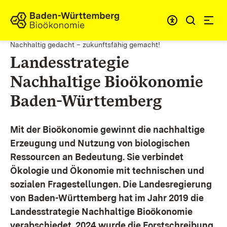
Zum Inhalt springen
Link zur Startseite
Nachhaltig gedacht – zukunftsfähig gemacht!
Landesstrategie
Nachhaltige Bioökonomie
Baden-Württemberg
Mit der Bioökonomie gewinnt die nachhaltige
Erzeugung und Nutzung von biologischen
Ressourcen an Bedeutung. Sie verbindet
Ökologie und Ökonomie mit technischen und
sozialen Fragestellungen.
Die Landesregierung
von Baden-Württemberg hat im Jahr 2019 die
Landesstrategie Nachhaltige Bioökonomie
verabschiedet. 2024 wurde die Forstschreibung