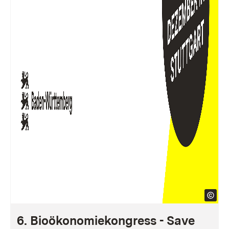
6. Bioökonomiekongress - Save