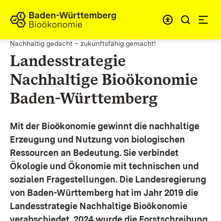
Zum Inhalt springen
Link zur Startseite
Nachhaltig gedacht – zukunftsfähig gemacht!
Landesstrategie
Nachhaltige Bioökonomie
Baden-Württemberg
Mit der Bioökonomie gewinnt die nachhaltige
Erzeugung und Nutzung von biologischen
Ressourcen an Bedeutung. Sie verbindet
Ökologie und Ökonomie mit technischen und
sozialen Fragestellungen.
Die Landesregierung
von Baden-Württemberg hat im Jahr 2019 die
Landesstrategie Nachhaltige Bioökonomie
verabschiedet. 2024 wurde die Forstschreibung