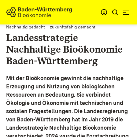
Zum Inhalt springen
Link zur Startseite
Nachhaltig gedacht – zukunftsfähig gemacht!
Landesstrategie
Nachhaltige Bioökonomie
Baden-Württemberg
Mit der Bioökonomie gewinnt die nachhaltige
Erzeugung und Nutzung von biologischen
Ressourcen an Bedeutung. Sie verbindet
Ökologie und Ökonomie mit technischen und
sozialen Fragestellungen.
Die Landesregierung
von Baden-Württemberg hat im Jahr 2019 die
Landesstrategie Nachhaltige Bioökonomie
verabschiedet. 2024 wurde die Forstschreibung