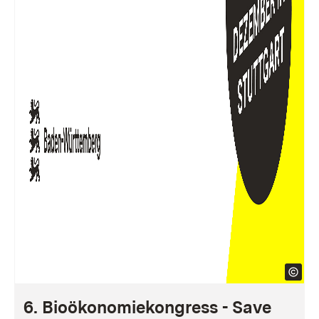
6. Bioökonomiekongress - Save