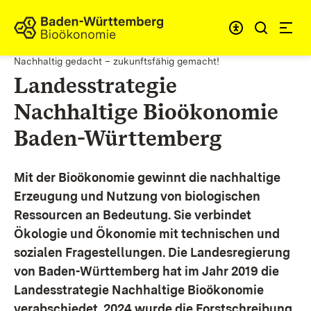
Zum Inhalt springen
Link zur Startseite
Nachhaltig gedacht – zukunftsfähig gemacht!
Landesstrategie
Nachhaltige Bioökonomie
Baden-Württemberg
Mit der Bioökonomie gewinnt die nachhaltige
Erzeugung und Nutzung von biologischen
Ressourcen an Bedeutung. Sie verbindet
Ökologie und Ökonomie mit technischen und
sozialen Fragestellungen.
Die Landesregierung
von Baden-Württemberg hat im Jahr 2019 die
Landesstrategie Nachhaltige Bioökonomie
verabschiedet. 2024 wurde die Forstschreibung