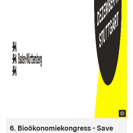
6. Bioökonomiekongress - Save