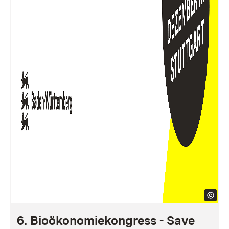
6. Bioökonomiekongress - Save