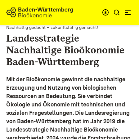
Zum Inhalt springen
Link zur Startseite
Nachhaltig gedacht – zukunftsfähig gemacht!
Landesstrategie
Nachhaltige Bioökonomie
Baden-Württemberg
Mit der Bioökonomie gewinnt die nachhaltige
Erzeugung und Nutzung von biologischen
Ressourcen an Bedeutung. Sie verbindet
Ökologie und Ökonomie mit technischen und
sozialen Fragestellungen.
Die Landesregierung
von Baden-Württemberg hat im Jahr 2019 die
Landesstrategie Nachhaltige Bioökonomie
verabschiedet. 2024 wurde die Forstschreibung