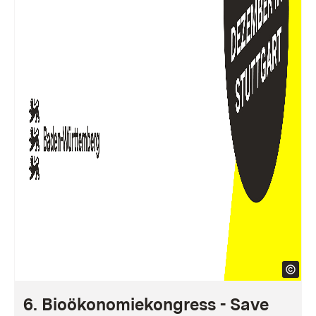
6. Bioökonomiekongress - Save