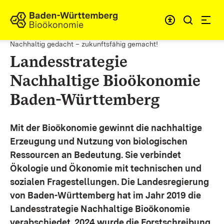
Zum Inhalt springen
Link zur Startseite
Nachhaltig gedacht – zukunftsfähig gemacht!
Landesstrategie
Nachhaltige Bioökonomie
Baden-Württemberg
Mit der Bioökonomie gewinnt die nachhaltige
Erzeugung und Nutzung von biologischen
Ressourcen an Bedeutung. Sie verbindet
Ökologie und Ökonomie mit technischen und
sozialen Fragestellungen.
Die Landesregierung
von Baden-Württemberg hat im Jahr 2019 die
Landesstrategie Nachhaltige Bioökonomie
verabschiedet. 2024 wurde die Forstschreibung