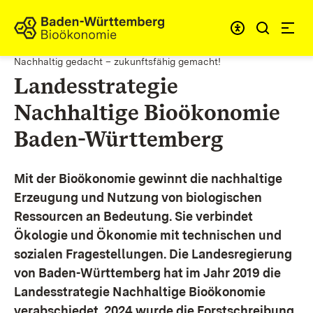
Zum Inhalt springen
Link zur Startseite
Nachhaltig gedacht – zukunftsfähig gemacht!
Landesstrategie
Nachhaltige Bioökonomie
Baden-Württemberg
Mit der Bioökonomie gewinnt die nachhaltige
Erzeugung und Nutzung von biologischen
Ressourcen an Bedeutung. Sie verbindet
Ökologie und Ökonomie mit technischen und
sozialen Fragestellungen.
Die Landesregierung
von Baden-Württemberg hat im Jahr 2019 die
Landesstrategie Nachhaltige Bioökonomie
verabschiedet. 2024 wurde die Forstschreibung