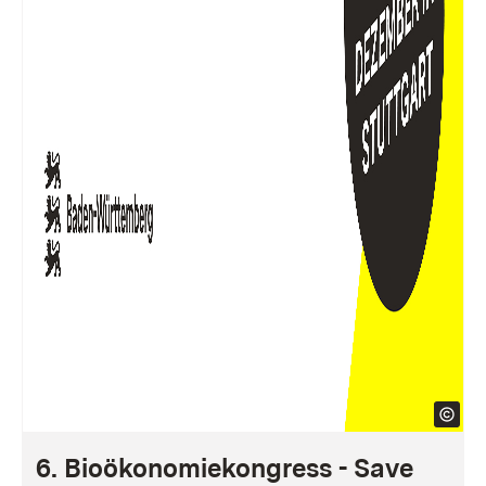
6. Bioökonomiekongress - Save