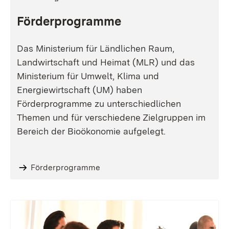
Förderprogramme
Das Ministerium für Ländlichen Raum,
Landwirtschaft und Heimat (MLR) und das
Ministerium für Umwelt, Klima und
Energiewirtschaft (UM) haben
Förderprogramme zu unterschiedlichen
Themen und für verschiedene Zielgruppen im
Bereich der Bioökonomie aufgelegt.
Förderprogramme