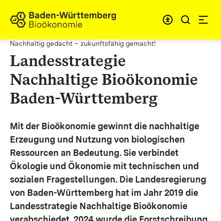
Zum Inhalt springen
Link zur Startseite
Nachhaltig gedacht – zukunftsfähig gemacht!
Landesstrategie
Nachhaltige Bioökonomie
Baden-Württemberg
Mit der Bioökonomie gewinnt die nachhaltige
Erzeugung und Nutzung von biologischen
Ressourcen an Bedeutung. Sie verbindet
Ökologie und Ökonomie mit technischen und
sozialen Fragestellungen.
Die Landesregierung
von Baden-Württemberg hat im Jahr 2019 die
Landesstrategie Nachhaltige Bioökonomie
verabschiedet. 2024 wurde die Forstschreibung