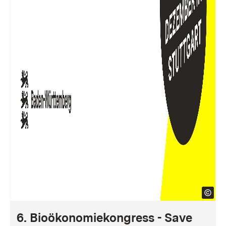
6. Bioökonomiekongress - Save