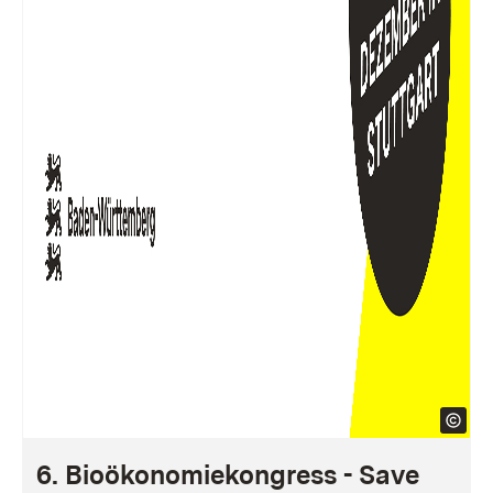
6. Bioökonomiekongress - Save