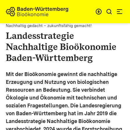
Zum Inhalt springen
Link zur Startseite
Nachhaltig gedacht – zukunftsfähig gemacht!
Landesstrategie
Nachhaltige Bioökonomie
Baden-Württemberg
Mit der Bioökonomie gewinnt die nachhaltige
Erzeugung und Nutzung von biologischen
Ressourcen an Bedeutung. Sie verbindet
Ökologie und Ökonomie mit technischen und
sozialen Fragestellungen.
Die Landesregierung
von Baden-Württemberg hat im Jahr 2019 die
Landesstrategie Nachhaltige Bioökonomie
verabschiedet. 2024 wurde die Forstschreibung