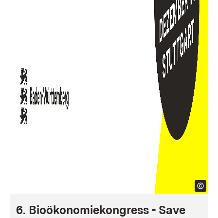
6. Bioökonomiekongress - Save