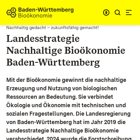
Zum Inhalt springen
Link zur Startseite
Nachhaltig gedacht – zukunftsfähig gemacht!
Landesstrategie
Nachhaltige Bioökonomie
Baden-Württemberg
Mit der Bioökonomie gewinnt die nachhaltige
Erzeugung und Nutzung von biologischen
Ressourcen an Bedeutung. Sie verbindet
Ökologie und Ökonomie mit technischen und
sozialen Fragestellungen.
Die Landesregierung
von Baden-Württemberg hat im Jahr 2019 die
Landesstrategie Nachhaltige Bioökonomie
verabschiedet. 2024 wurde die Forstschreibung