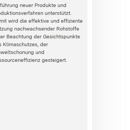
nführung neuer Produkte und
duktionsverfahren unterstützt.
it wird die effektive und effiziente
tzung nachwachsender Rohstoffe
ter Beachtung der Gesichtspunkte
s Klimaschutzes, der
weltschonung und
sourceneffizienz gesteigert.