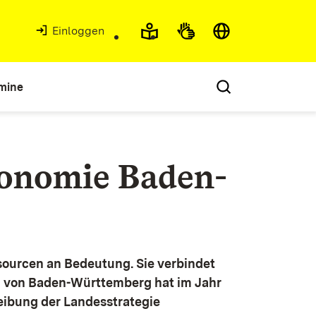
Einloggen
mine
konomie Baden-
ourcen an Bedeutung. Sie verbindet
g von Baden-Württemberg hat im Jahr
eibung der Landesstrategie