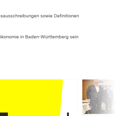
bsausschreibungen sowie Definitionen
oökonomie in Baden-Württemberg sein