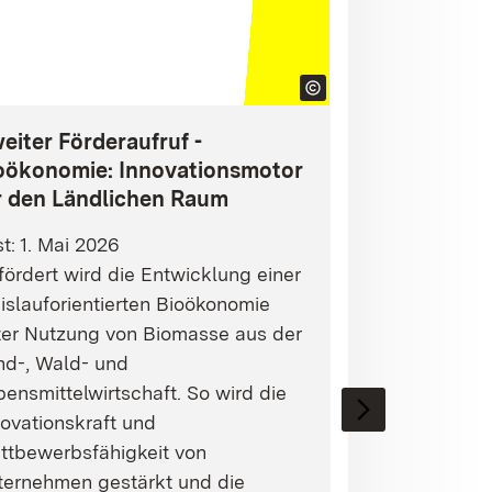
eiter Förderaufruf -
oökonomie: Innovationsmotor
r den Ländlichen Raum
st: 1. Mai 2026
ördert wird die Entwicklung einer
islauforientierten Bioökonomie
ter Nutzung von Biomasse aus der
nd-, Wald- und
ensmittelwirtschaft. So wird die
ovationskraft und
ttbewerbsfähigkeit von
ternehmen gestärkt und die