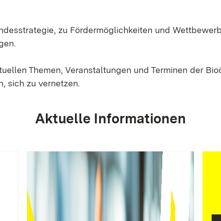
Landesstrategie, zu Fördermöglichkeiten und Wettbewer
gen.
ktuellen Themen, Veranstaltungen und Terminen der Bi
, sich zu vernetzen.
Aktuelle Informationen