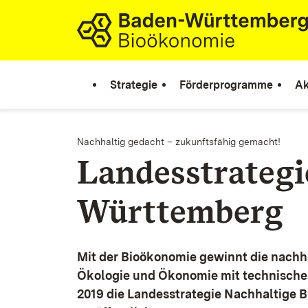
Zum Inhalt springen
Link zur Startseite
Strategie
Förderprogramme
Ak
Nachhaltig gedacht – zukunftsfähig gemacht!
Landesstrateg
Württemberg
Mit der Bioökonomie gewinnt die nachh
Ökologie und Ökonomie mit technische
2019 die Landesstrategie Nachhaltige 